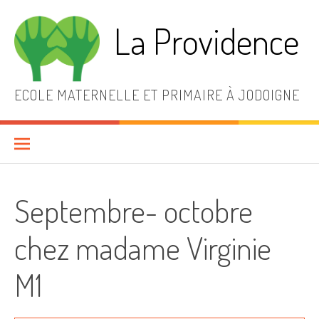
Aller
au
La Providence
contenu
ECOLE MATERNELLE ET PRIMAIRE À JODOIGNE
Septembre- octobre
chez madame Virginie
M1