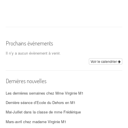
Prochains événements
Il n’y a aucun évènement à venir.
Voir le calendrier
Dernières nouvelles
Les dernières semaines chez Mme Virginie M1
Dernière séance d’Ecole du Dehors en M1
Mai-Juillet dans la classe de mme Frédérique
Mars-avril chez madame Virginie M1