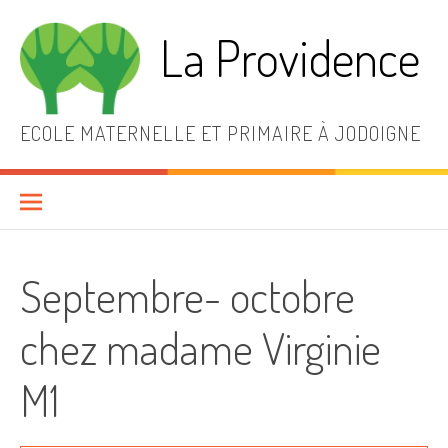
Aller
au
La Providence
contenu
ECOLE MATERNELLE ET PRIMAIRE À JODOIGNE
Septembre- octobre
chez madame Virginie
M1