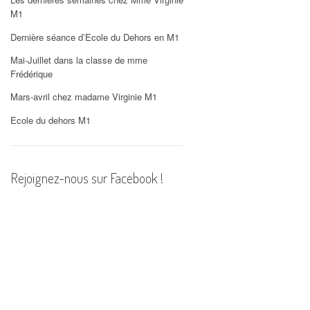
PHOTOS
M1
Dernière séance d’Ecole du Dehors en M1
Mai-Juillet dans la classe de mme
Frédérique
Mars-avril chez madame Virginie M1
Ecole du dehors M1
Rejoignez-nous sur Facebook !