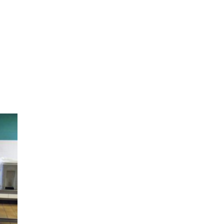
LE CONSEIL DES ÉLÈVES
L’ÉCOLE
ACCUEIL EXTRA-SCOLAIRE
DOCUMENTS À
TÉLÉCHARGER
ASSOCIATION DES
PARENTS