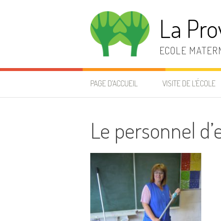
Aller
au
La Pro
contenu
ECOLE MATERN
PAGE D’ACCUEIL
VISITE DE L’ÉCOLE
Le personnel d’