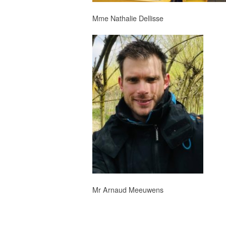
Mme Nathalie Dellisse
Mr Arnaud Meeuwens