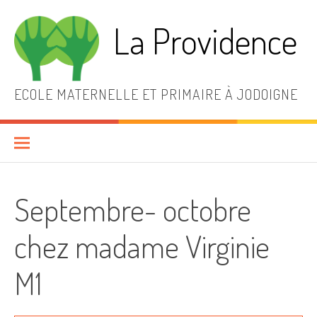
Aller
au
La Providence
contenu
ECOLE MATERNELLE ET PRIMAIRE À JODOIGNE
Septembre- octobre
chez madame Virginie
M1