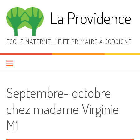
Aller
au
La Providence
contenu
ECOLE MATERNELLE ET PRIMAIRE À JODOIGNE
Septembre- octobre
chez madame Virginie
M1