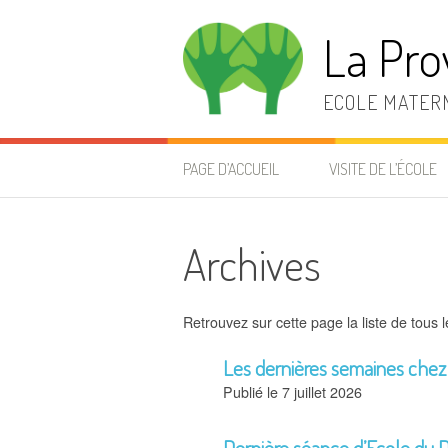
Aller
au
La Pro
contenu
ECOLE MATERN
PAGE D’ACCUEIL
VISITE DE L’ÉCOLE
Archives
Retrouvez sur cette page la liste de tous le
Les dernières semaines chez
7 juillet 2026
Dernière séance d’Ecole du 