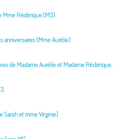
 de Mme Frédérique (M3)
s anniversaires (Mme Aurélie)
èves de Madame Aurélie et Madame Frédérique.
M3
 Sarah et mme Virginie)
ie (acc-M1)