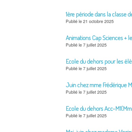
1ère période dans la classe
21 octobre 2025
Animations Cap Sciences + le
7 juillet 2025
Ecole du dehors pour les él
7 juillet 2025
Juin chez mme Frédérique 
7 juillet 2025
Ecole du dehors Acc-M1(Mme
7 juillet 2025
Mai-juin chez madame Virgin