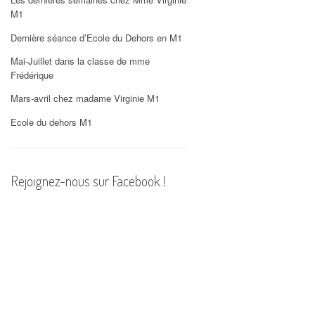
PHOTOS
M1
Dernière séance d’Ecole du Dehors en M1
Mai-Juillet dans la classe de mme
Frédérique
Mars-avril chez madame Virginie M1
Ecole du dehors M1
Rejoignez-nous sur Facebook !