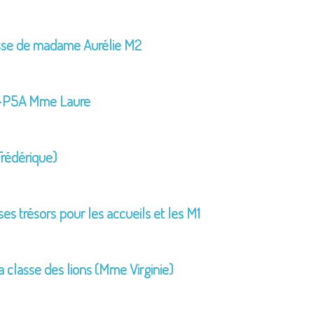
lasse de madame Aurélie M2
e-P5A Mme Laure
rédérique)
s trésors pour les accueils et les M1
lasse des lions (Mme Virginie)