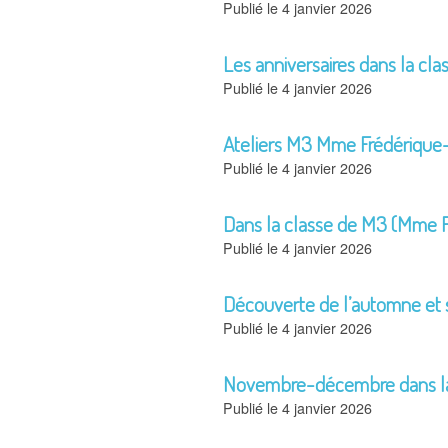
4 janvier 2026
Les anniversaires dans la c
4 janvier 2026
Ateliers M3 Mme Frédériqu
4 janvier 2026
Dans la classe de M3 (Mme F
4 janvier 2026
Découverte de l’automne et se
4 janvier 2026
Novembre-décembre dans la c
4 janvier 2026