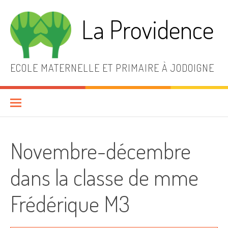
Aller
au
La Providence
contenu
ECOLE MATERNELLE ET PRIMAIRE À JODOIGNE
Novembre-décembre
dans la classe de mme
Frédérique M3