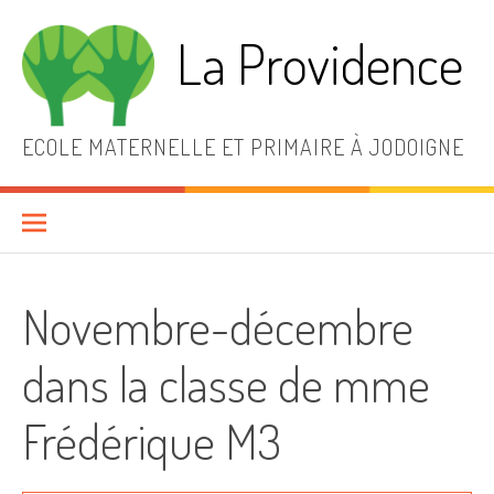
Aller
au
La Providence
contenu
ECOLE MATERNELLE ET PRIMAIRE À JODOIGNE
Novembre-décembre
dans la classe de mme
Frédérique M3