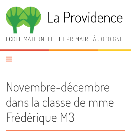
Aller
au
La Providence
contenu
ECOLE MATERNELLE ET PRIMAIRE À JODOIGNE
Novembre-décembre
dans la classe de mme
Frédérique M3