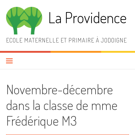
Aller
au
La Providence
contenu
ECOLE MATERNELLE ET PRIMAIRE À JODOIGNE
Novembre-décembre
dans la classe de mme
Frédérique M3