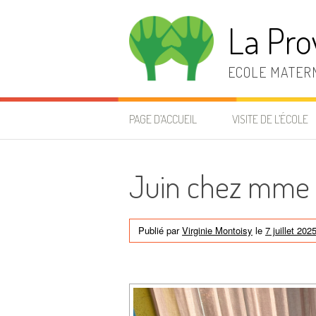
Aller
au
La Pro
contenu
ECOLE MATERN
PAGE D’ACCUEIL
VISITE DE L’ÉCOLE
Juin chez mme 
Publié par
Virginie Montoisy
le
7 juillet 202