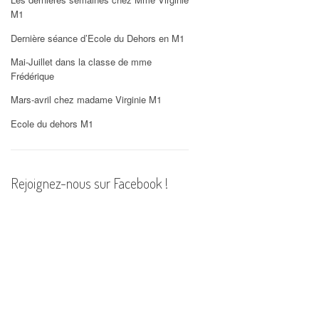
PHOTOS
M1
Dernière séance d’Ecole du Dehors en M1
Mai-Juillet dans la classe de mme
Frédérique
Mars-avril chez madame Virginie M1
Ecole du dehors M1
Rejoignez-nous sur Facebook !