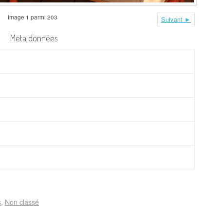
Image 1 parmi 203
Suivant ►
Meta données
s
Non classé