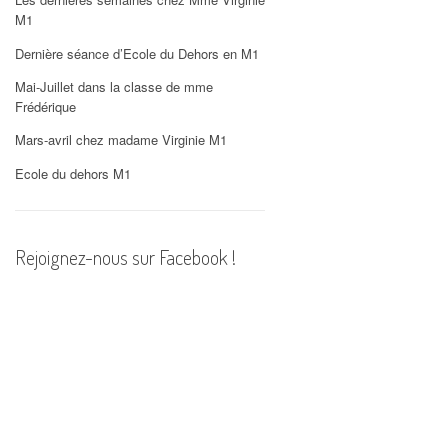
PHOTOS
M1
Dernière séance d’Ecole du Dehors en M1
Mai-Juillet dans la classe de mme
Frédérique
Mars-avril chez madame Virginie M1
Ecole du dehors M1
Rejoignez-nous sur Facebook !