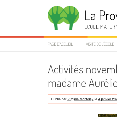
Aller
au
La Pro
contenu
ECOLE MATERN
PAGE D’ACCUEIL
VISITE DE L’ÉCOLE
Activités nove
madame Auréli
Publié par
Virginie Montoisy
le
4 janvier 20