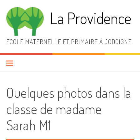
Aller
au
La Providence
contenu
ECOLE MATERNELLE ET PRIMAIRE À JODOIGNE
Quelques photos dans la
classe de madame
Sarah M1