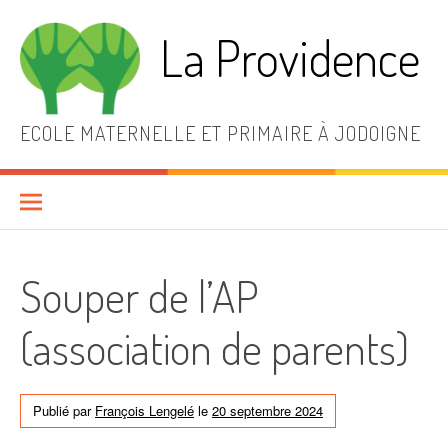
Aller
au
La Providence
contenu
ECOLE MATERNELLE ET PRIMAIRE À JODOIGNE
Souper de l’AP
(association de parents)
Publié par
François Lengelé
le
20 septembre 2024