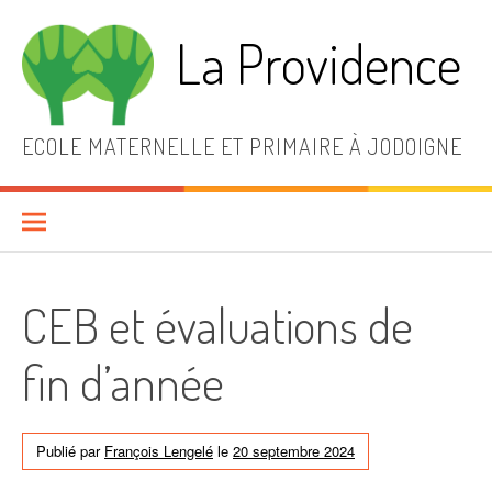
Aller
au
La Providence
contenu
ECOLE MATERNELLE ET PRIMAIRE À JODOIGNE
CEB et évaluations de
fin d’année
Publié par
François Lengelé
le
20 septembre 2024