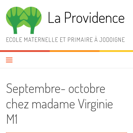
Aller
au
La Providence
contenu
ECOLE MATERNELLE ET PRIMAIRE À JODOIGNE
Septembre- octobre
chez madame Virginie
M1