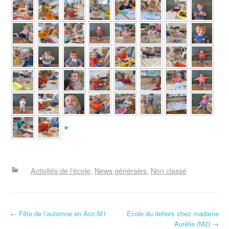
►
Activités de l'école
News générales
Non classé
N
←
Fête de l’automne en Acc-M1
Ecole du dehors chez madame
Aurélie (M2)
→