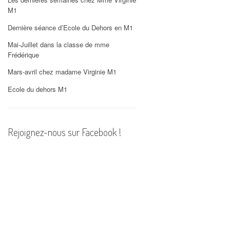
PHOTOS
M1
Dernière séance d’Ecole du Dehors en M1
Mai-Juillet dans la classe de mme
Frédérique
Mars-avril chez madame Virginie M1
Ecole du dehors M1
Rejoignez-nous sur Facebook !