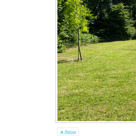
◄ Retour