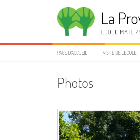
Aller
au
La Pro
contenu
ECOLE MATERN
PAGE D’ACCUEIL
VISITE DE L’ÉCOLE
Photos