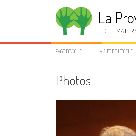
Aller
au
La Pro
contenu
ECOLE MATERN
PAGE D’ACCUEIL
VISITE DE L’ÉCOLE
Photos