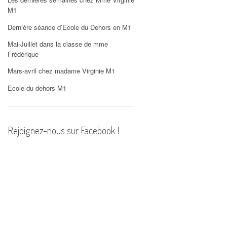
PHOTOS
M1
Dernière séance d’Ecole du Dehors en M1
Mai-Juillet dans la classe de mme
Frédérique
Mars-avril chez madame Virginie M1
Ecole du dehors M1
Rejoignez-nous sur Facebook !