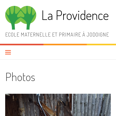
Aller
au
La Providence
contenu
ECOLE MATERNELLE ET PRIMAIRE À JODOIGNE
Photos