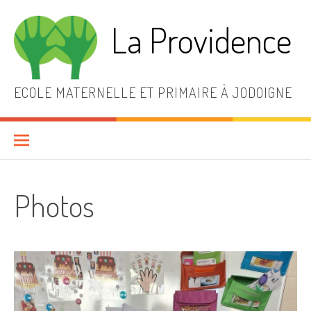
Aller
au
La Providence
contenu
ECOLE MATERNELLE ET PRIMAIRE À JODOIGNE
Photos