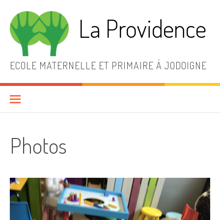
Aller
au
La Providence
contenu
ECOLE MATERNELLE ET PRIMAIRE À JODOIGNE
Photos