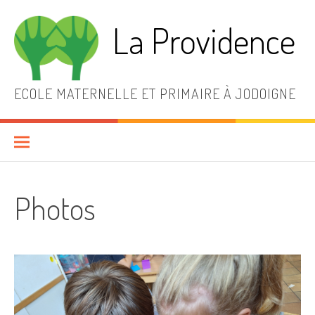
Aller
au
La Providence
contenu
ECOLE MATERNELLE ET PRIMAIRE À JODOIGNE
Photos