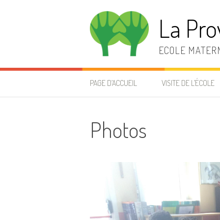
Aller
au
La Pro
contenu
ECOLE MATERN
PAGE D’ACCUEIL
VISITE DE L’ÉCOLE
Photos