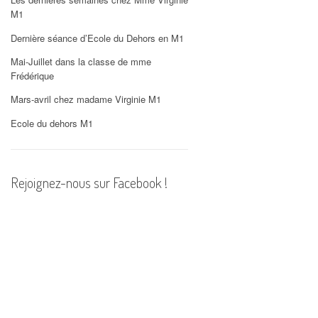
PHOTOS
M1
Dernière séance d’Ecole du Dehors en M1
Mai-Juillet dans la classe de mme
Frédérique
Mars-avril chez madame Virginie M1
Ecole du dehors M1
Rejoignez-nous sur Facebook !