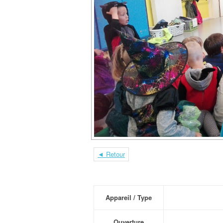
◄ Retour
Appareil / Type
Ouverture