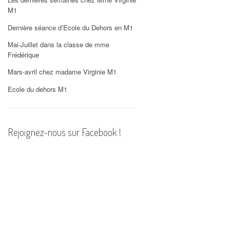
PHOTOS
M1
Dernière séance d’Ecole du Dehors en M1
Mai-Juillet dans la classe de mme
Frédérique
Mars-avril chez madame Virginie M1
Ecole du dehors M1
Rejoignez-nous sur Facebook !