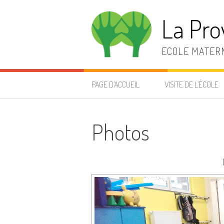
Aller
au
La Pro
contenu
ECOLE MATERN
PAGE D’ACCUEIL
VISITE DE L’ÉCOLE
Photos