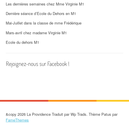
Les dernières semaines chez Mme Virginie M1
Dernière séance d’Ecole du Dehors en M1
Mai-Juillet dans la classe de mme Frédérique
Mars-avril chez madame Virginie M1
Ecole du dehors M1
Rejoignez-nous sur Facebook !
&copy 2026 La Providence Traduit par Wp Trads. Thème Patus par
FameThemes