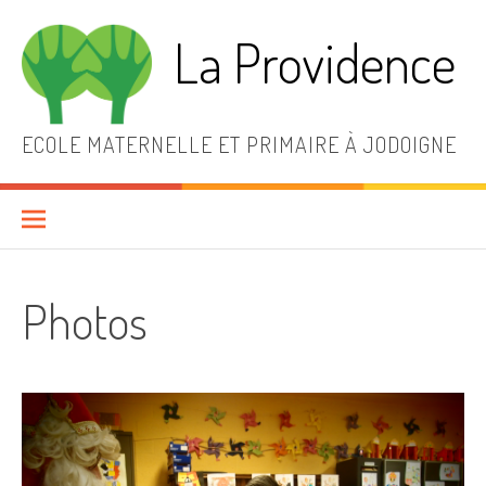
Aller
au
La Providence
contenu
ECOLE MATERNELLE ET PRIMAIRE À JODOIGNE
Photos