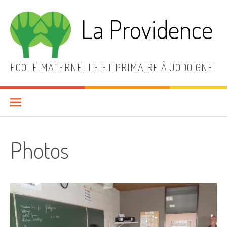
Aller
au
La Providence
contenu
ECOLE MATERNELLE ET PRIMAIRE À JODOIGNE
Photos