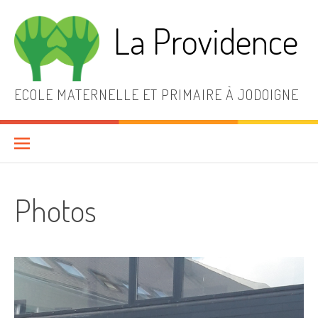
Aller
au
La Providence
contenu
ECOLE MATERNELLE ET PRIMAIRE À JODOIGNE
Photos