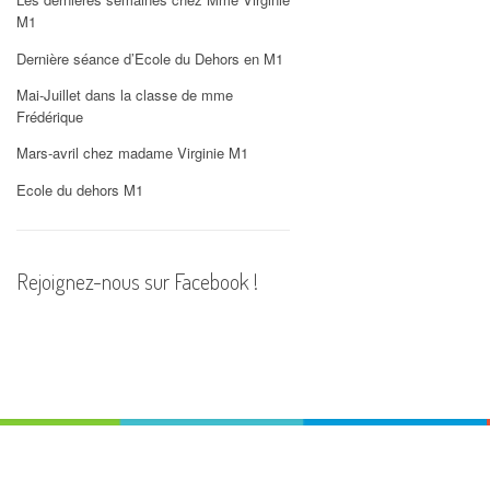
PHOTOS
M1
Dernière séance d’Ecole du Dehors en M1
Mai-Juillet dans la classe de mme
Frédérique
Mars-avril chez madame Virginie M1
Ecole du dehors M1
Rejoignez-nous sur Facebook !