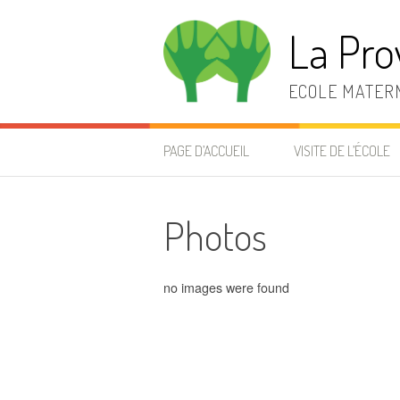
Aller
au
La Pro
contenu
ECOLE MATERN
PAGE D’ACCUEIL
VISITE DE L’ÉCOLE
Photos
no images were found