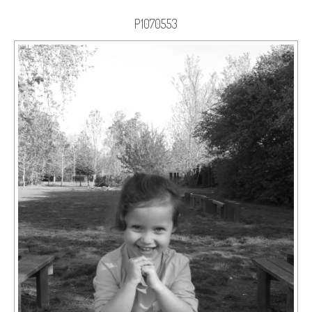
P1070553