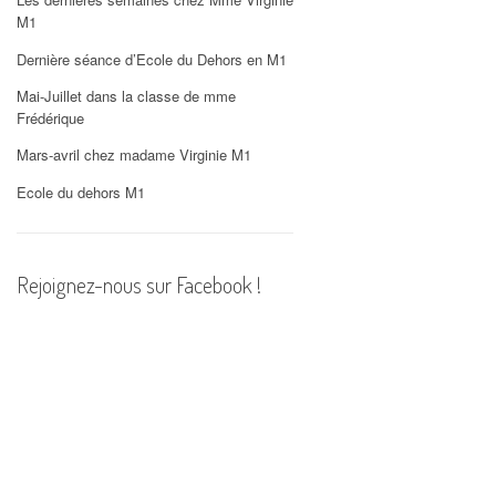
PHOTOS
M1
Dernière séance d’Ecole du Dehors en M1
Mai-Juillet dans la classe de mme
Frédérique
Mars-avril chez madame Virginie M1
Ecole du dehors M1
Rejoignez-nous sur Facebook !