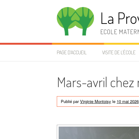
Aller
au
La Pro
contenu
ECOLE MATERN
PAGE D’ACCUEIL
VISITE DE L’ÉCOLE
Mars-avril chez
Publié par
Virginie Montoisy
le
10 mai 2026