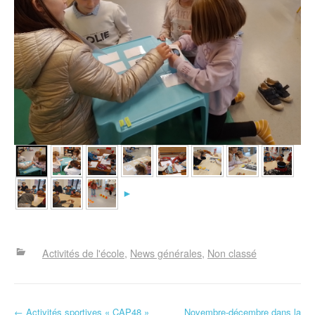
►
Activités de l'école
News générales
Non classé
←
Activités sportives « CAP48 »
Novembre-décembre dans la